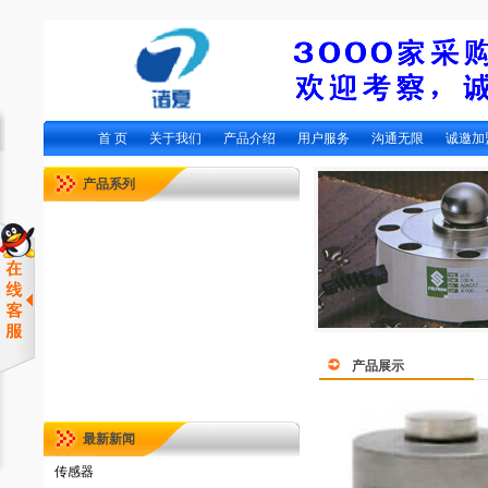
首 页
关于我们
产品介绍
用户服务
沟通无限
诚邀加
产品系列
产品展示
最新新闻
传感器