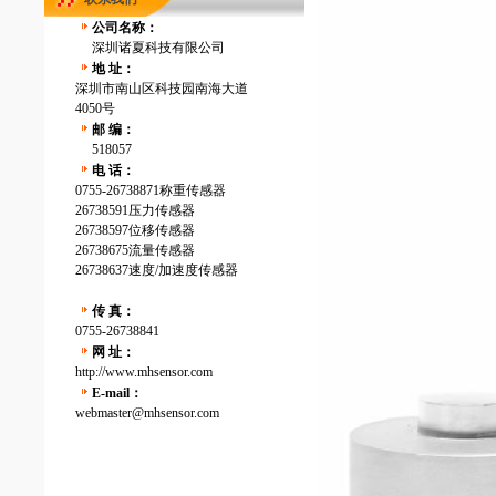
公司名称：
深圳诸夏科技有限公司
地 址：
深圳市南山区科技园南海大道
4050号
邮 编：
518057
电 话：
0755-26738871称重传感器
26738591压力传感器
26738597位移传感器
26738675流量传感器
26738637速度/加速度传感器
传 真：
0755-26738841
网 址：
http://www.mhsensor.com
E-mail：
webmaster@mhsensor.com