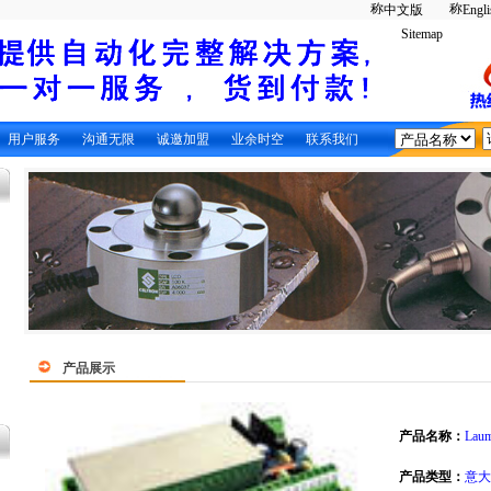
中文版
Engli
Sitemap
用户服务
沟通无限
诚邀加盟
业余时空
联系我们
产品展示
产品名称：
Laum
产品类型：
意大