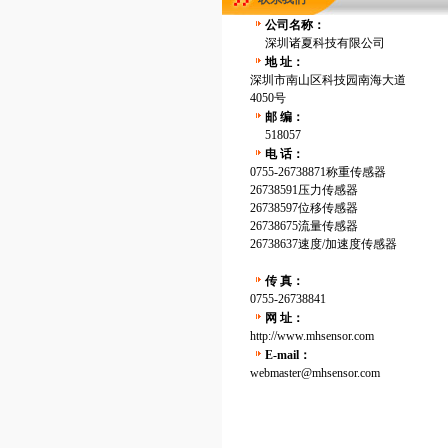
公司名称：
深圳诸夏科技有限公司
地 址：
深圳市南山区科技园南海大道
4050号
邮 编：
518057
电 话：
0755-26738871称重传感器
26738591压力传感器
26738597位移传感器
26738675流量传感器
26738637速度/加速度传感器
传 真：
0755-26738841
网 址：
http://www.mhsensor.com
E-mail：
webmaster@mhsensor.com