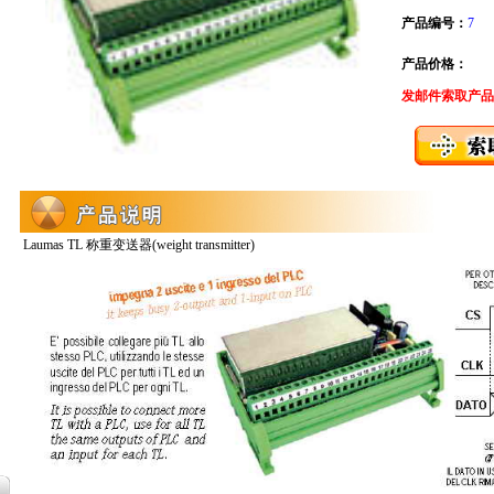
产品编号：
7
产品价格：
发邮件索取产品
Laumas TL 称重变送器(weight transmitter)