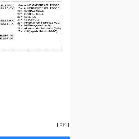
[
关闭
]