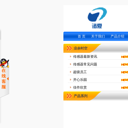
首 页
关于我们
产品介绍
业余时空
传感器最新资讯
传感器常见问题
超级员工
开心乐园
佳作欣赏
产品系列