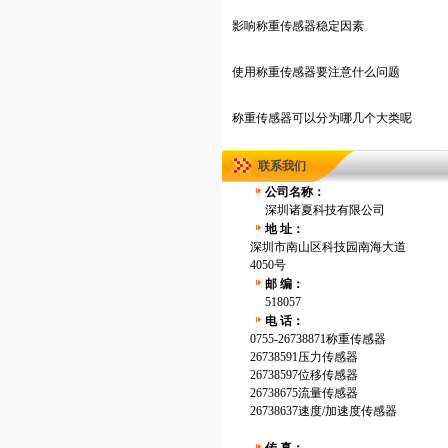
影响称重传感器稳定因素
使用称重传感器要注意什么问题
称重传感器可以分为哪几个大类呢
联系我们
公司名称：
深圳诸夏科技有限公司
地 址：
深圳市南山区科技园南海大道
4050号
邮 编：
518057
电 话：
0755-26738871称重传感器
26738591压力传感器
26738597位移传感器
26738675流量传感器
26738637速度/加速度传感器