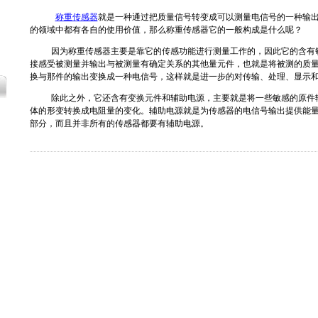
称重传感器
就是一种通过把质量信号转变成可以测量电信号的一种输
的领域中都有各自的使用价值，那么称重传感器它的一般构成是什么呢？
因为称重传感器主要是靠它的传感功能进行测量工作的，因此它的含有敏
接感受被测量并输出与被测量有确定关系的其他量元件，也就是将被测的质
换与那件的输出变换成一种电信号，这样就是进一步的对传输、处理、显示
除此之外，它还含有变换元件和辅助电源，主要就是将一些敏感的原件输
体的形变转换成电阻量的变化。辅助电源就是为传感器的电信号输出提供能
部分，而且并非所有的传感器都要有辅助电源。