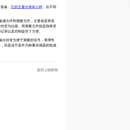
出装备，
它的主要分类有八种
，在不同
感元件和测量元件。主要就是将直
量转变为位移。而测量元件就是指将变
和记录以及控制提供了方便。
出转变为便于测量的信号，将弹性
量，但是这不是作为称重传感器的组成
返回上级新闻