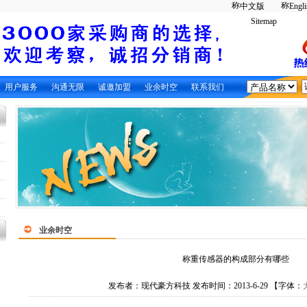
中文版
Engli
Sitemap
用户服务
沟通无限
诚邀加盟
业余时空
联系我们
业余时空
称重传感器的构成部分有哪些
发布者：现代豪方科技 发布时间：2013-6-29 【字体：