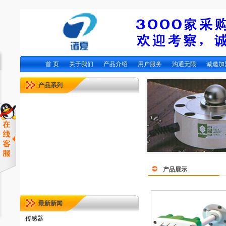
首 页
关于我们
产品介绍
用户服务
沟通无限
诚邀加
产品系列
产品展示
最新新闻
传感器