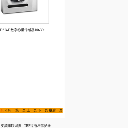
DSB-D数字称重传感器10t-30t
116
/116
第一页
上一页
下一页 最后一页
变频串联谐振
TBP过电压保护器