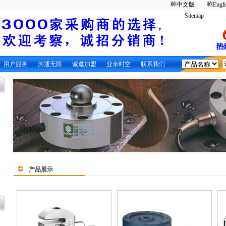
中文版
Engli
Sitemap
用户服务
沟通无限
诚邀加盟
业余时空
联系我们
产品展示